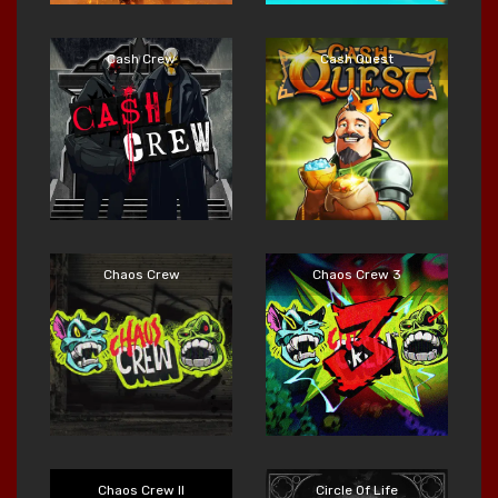
Cash Crew
Cash Quest
Main Sekarang
Main Sekarang
Chaos Crew
Chaos Crew 3
Main Sekarang
Main Sekarang
Chaos Crew II
Circle Of Life