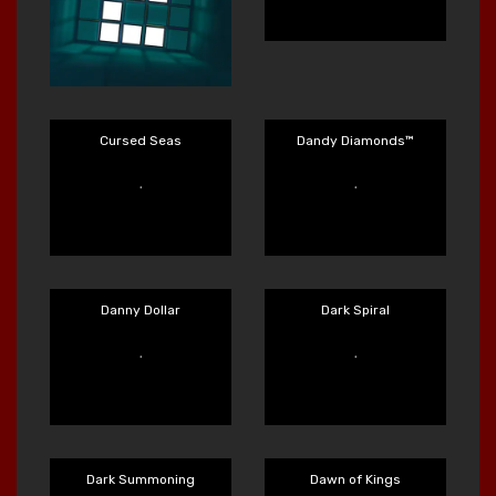
Cursed Seas
Dandy Diamonds™
Main Sekarang
Main Sekarang
Danny Dollar
Dark Spiral
Main Sekarang
Main Sekarang