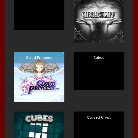
Main Sekarang
Main Sekarang
Cloud Princess
Cubes
Main Sekarang
Main Sekarang
Cubes 2
Cursed Crypt
Main Sekarang
Main Sekarang