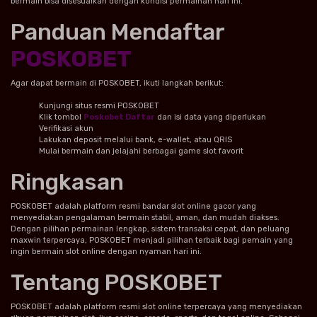
bermain bisa disesuaikan dengan kondisi permainan hari ini.
Panduan Mendaftar
POSKOBET
Agar dapat bermain di POSKOBET, ikuti langkah berikut:
Kunjungi situs resmi POSKOBET
Klik tombol
Poskobet Daftar
dan isi data yang diperlukan
Verifikasi akun
Lakukan deposit melalui bank, e-wallet, atau QRIS
Mulai bermain dan jelajahi berbagai game slot favorit
Ringkasan
POSKOBET adalah platform resmi bandar slot online gacor yang
menyediakan pengalaman bermain stabil, aman, dan mudah diakses.
Dengan pilihan permainan lengkap, sistem transaksi cepat, dan peluang
maxwin terpercaya, POSKOBET menjadi pilihan terbaik bagi pemain yang
ingin bermain slot online dengan nyaman hari ini.
Tentang POSKOBET
POSKOBET adalah platform resmi slot online terpercaya yang menyediakan