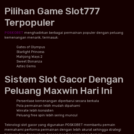
Pilihan Game Slot777
Terpopuler
POSKOBET
menghadirkan berbagai permainan populer dengan peluang
kemenangan menarik, termasuk:
Gates of Olympus
Starlight Princess
Mahjong Ways 2
Sweet Bonanza
Aztec Gems
Sistem Slot Gacor Dengan
Peluang Maxwin Hari Ini
Persentase kemenangan diperbarui secara berkala
Pola permainan lebih mudah dipahami
Winrate lebih konsisten
Peluang free spin lebih sering muncul
Teknologi slot gacor yang digunakan POSKOBET membantu pemain
memahami performa permainan dengan lebih akurat sehingga strategi