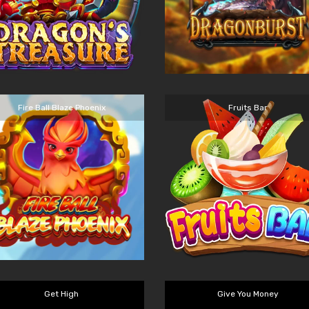
Fire Ball Blaze Phoenix
Fruits Bar
Main Sekarang
Main Sekarang
Get High
Give You Money