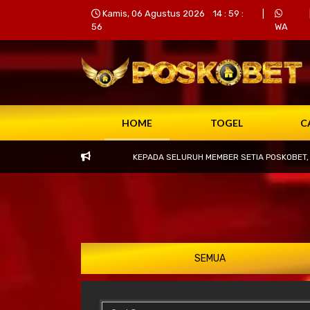
Kamis, 06 Agustus 2026 14 : 59 :
|
59
WA
HOME
TOGEL
C
KEPADA SELURUH MEMBER SETIA POSKOBET, SELALU SENANTIASA UNTUK MEN
SEMUA