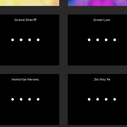
Grand Sheriff
Great Lion
Main Sekarang
Main Sekarang
Immortal Heroes
Jin Hou Ye
Main Sekarang
Main Sekarang