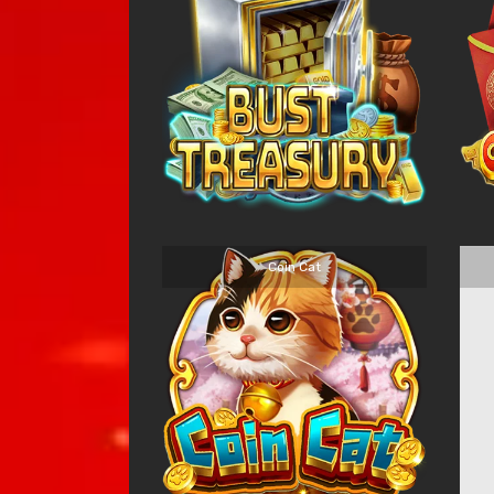
Main Sekarang
Coin Cat
Main Sekarang