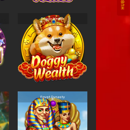
Doggy Wealth
Main Sekarang
Egypt Dynasty
Main Sekarang