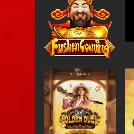
Main Sekarang
Golden Duel
Main Sekarang