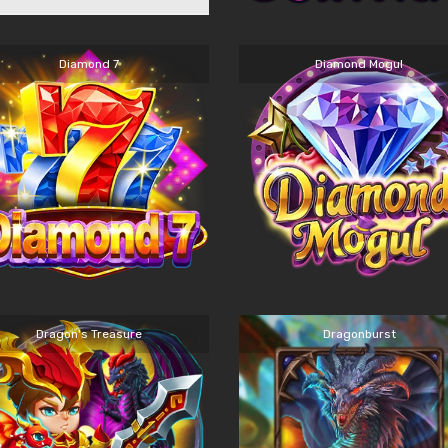
Diamond 7
Diamond Mogul
Main Sekarang
Main Sekarang
Dragon's Treasure
Dragonburst
Main Sekarang
Main Sekarang