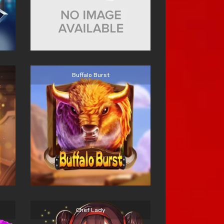
Buffalo Burst
Main Sekarang
Chef Lady