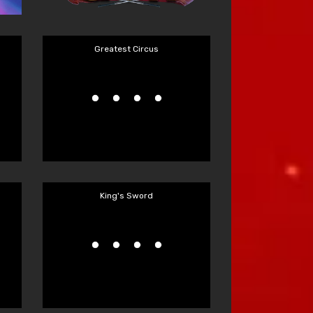
Greatest Circus
Main Sekarang
King's Sword
Main Sekarang