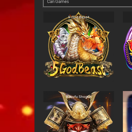
5 God Beast
Main Sekarang
Bakufu Shogun
Main Sekarang