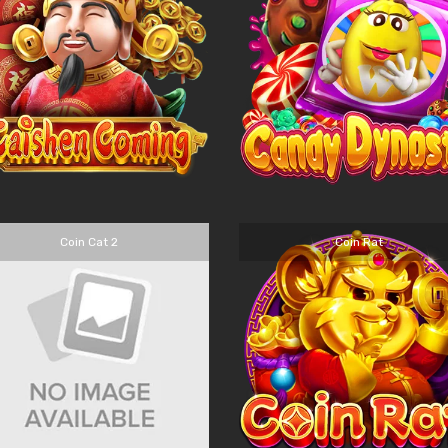
Main Sekarang
Main Sekarang
Coin Cat 2
Coin Rat
Main Sekarang
Main Sekarang