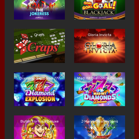
Main Sekarang
Main Sekarang
Craps
Gloria Invicta
Main Sekarang
Main Sekarang
Diamond Explosion 777
Mad Hit Diamonds Deluxe
Main Sekarang
Main Sekarang
Bufón Fortuna Deluxe
J Mania Goal Nations
Main Sekarang
Main Sekarang