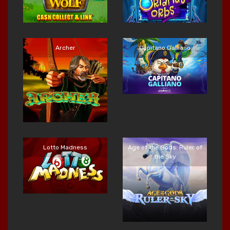
Archer
Capitano Galliano
Main Sekarang
Main Sekarang
Lotto Madness
Age of the Gods: Ruler of
the Sky
Main Sekarang
Main Sekarang