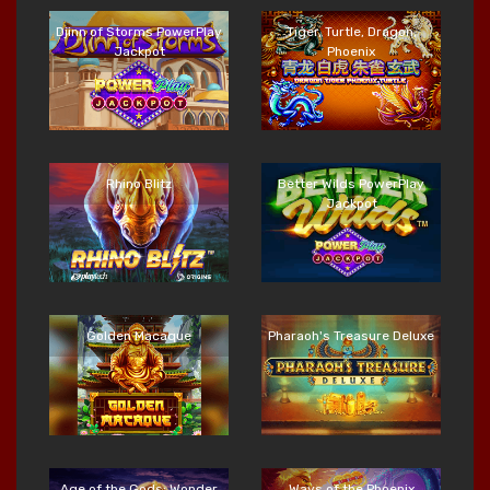
Djinn of Storms PowerPlay
Tiger, Turtle, Dragon,
Jackpot
Phoenix
Main Sekarang
Main Sekarang
Rhino Blitz
Better Wilds PowerPlay
Jackpot
Main Sekarang
Main Sekarang
Golden Macaque
Pharaoh's Treasure Deluxe
Main Sekarang
Main Sekarang
Age of the Gods: Wonder
Ways of the Phoenix