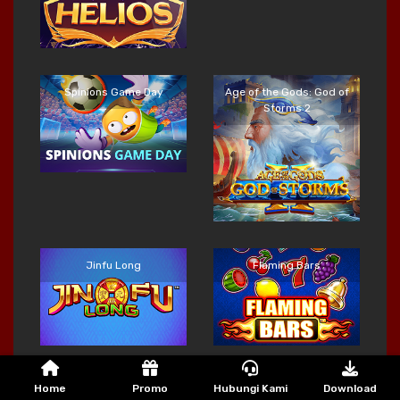
Spinions Game Day
Age of the Gods: God of
Storms 2
Main Sekarang
Main Sekarang
Jinfu Long
Flaming Bars
Main Sekarang
Main Sekarang
Home
Promo
Hubungi Kami
Download
Storms of Ice PowerPlay
Sorcerer's Guild of Magic