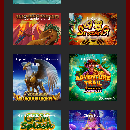
Jurassic Island
Si Xiang
Main Sekarang
Main Sekarang
Age of the Gods: Glorious
Adventure Trail
Griffin
Main Sekarang
Main Sekarang
Gem Splash: Rainbows
Jinns Moon
Gift
Main Sekarang
Main Sekarang