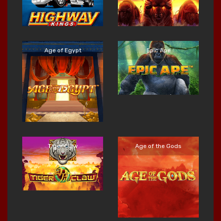
Main Sekarang
Main Sekarang
Age of Egypt
Epic Ape
Main Sekarang
Main Sekarang
Tiger Claw
Age of the Gods
Main Sekarang
Main Sekarang