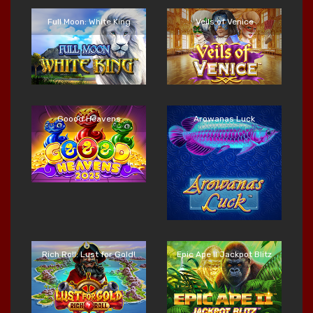
Full Moon: White King
Veils of Venice
Main Sekarang
Main Sekarang
Goood Heavens
Arowanas Luck
Main Sekarang
Main Sekarang
Rich Roll: Lust for Gold!
Epic Ape II Jackpot Blitz
Main Sekarang
Main Sekarang