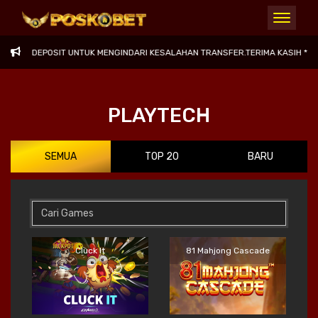
DARI KESALAHAN TRANSFER.TERIMA KASIH ***
SELAMAT DATANG DI SITUS B
PLAYTECH
SEMUA
TOP 20
BARU
Cluck It
81 Mahjong Cascade
Main Sekarang
Main Sekarang