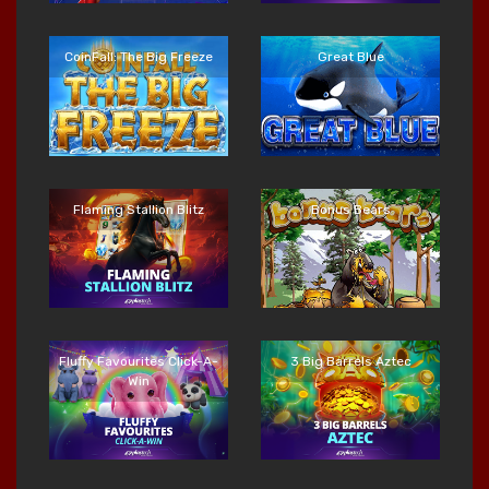
CoinFall: The Big Freeze
Great Blue
Main Sekarang
Main Sekarang
Flaming Stallion Blitz
Bonus Bears
Main Sekarang
Main Sekarang
Fluffy Favourites Click-A-
3 Big Barrels Aztec
Win
Main Sekarang
Main Sekarang