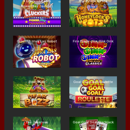
4 Crazy Cluckers
Honeylock's Pots
PowerPlay Jackpot
Main Sekarang
Main Sekarang
Gold Hit: Viva Las Robot
Fire Blaze: Oink Oink Oink
Main Sekarang
Main Sekarang
Bear Buzz
Goal Goal Goal Roulette
Main Sekarang
Main Sekarang
The Jokeress
Goal Goal Goal Blackjack